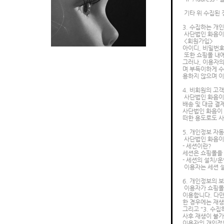
기타 위 수집된 
3. 수집하는 개
사단법인 화음이
<회원가입>
아이디, 비밀번호,
또한 쇼핑몰 내에
그러나, 이용자의
며 부득이하게 수
용하지 않으며 이
4. 비회원의 고
사단법인 화음이 
배송 및 대금 결
사단법인 화음이 
떠한 용도로도 
5. 개인정보 자
사단법인 화음이 
- 세션이란?
세션은 쇼핑몰을
- 세션의 설치/
이용자는 세션 설
6. 개인정보의 
이용자가 쇼핑몰
이용합니다. 다만
한 경우에는 재생
그리고 "3. 수
사후 재생이 불
이용자의 개인정