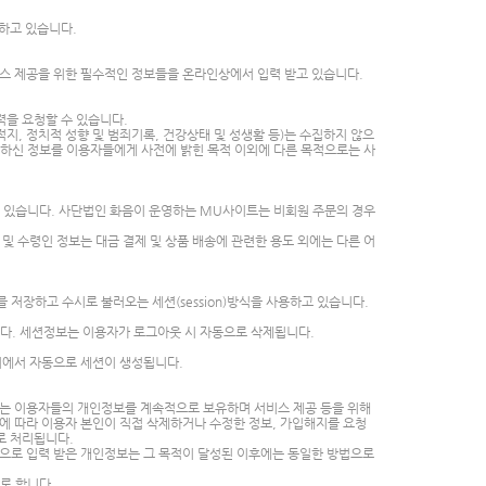
용하고 있습니다.
스 제공을 위한 필수적인 정보들을 온라인상에서 입력 받고 있습니다.
을 요청할 수 있습니다.
적지, 정치적 성향 및 범죄기록, 건강상태 및 성생활 등)는 수집하지 않으
력하신 정보를 이용자들에게 사전에 밝힌 목적 이외에 다른 목적으로는 사
고 있습니다. 사단법인 화음이 운영하는 MU사이트는 비회원 주문의 경우
 수령인 정보는 대금 결제 및 상품 배송에 관련한 용도 외에는 다른 어
장하고 수시로 불러오는 세션(session)방식을 사용하고 있습니다.
다. 세션정보는 이용자가 로그아웃 시 자동으로 삭제됩니다.
버에서 자동으로 세션이 생성됩니다.
는 이용자들의 개인정보를 계속적으로 보유하며 서비스 제공 등을 위해
방법에 따라 이용자 본인이 직접 삭제하거나 수정한 정보, 가입해지를 요청
로 처리됩니다.
등)으로 입력 받은 개인정보는 그 목적이 달성된 이후에는 동일한 방법으로
로 합니다.