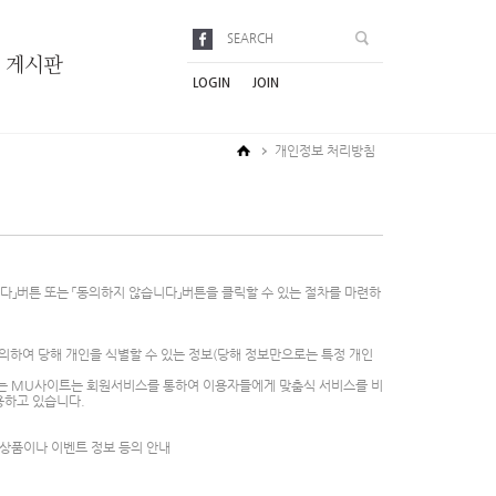
FACEBOOK
게시판
LOGIN
JOIN
개인정보 처리방침
」버튼 또는 「동의하지 않습니다」버튼을 클릭할 수 있는 절차를 마련하
 의하여 당해 개인을 식별할 수 있는 정보(당해 정보만으로는 특정 개인
하는 MU사이트는 회원서비스를 통하여 이용자들에게 맞춤식 서비스를 비
용하고 있습니다.
신상품이나 이벤트 정보 등의 안내