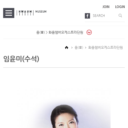
본문으로 바로가기
JOIN
LOGIN
FACEBOOK
음(音)
화음챔버오케스트라단원
음(音)
화음챔버오케스트라단원
임윤미(수석)