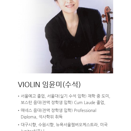
VIOLIN 임윤미(수석)
서울예고 졸업, 서울대(실기 수석 입학) 재학 중 도미,
보스턴 음대(전액 장학생 입학) Cum Laude 졸업,
매네스 음대(전액 장학생 입학) Professional
Diploma, 석사학위 취득
대구시향, 수원시향, 뉴욕서울쳄버오케스트라, 미국