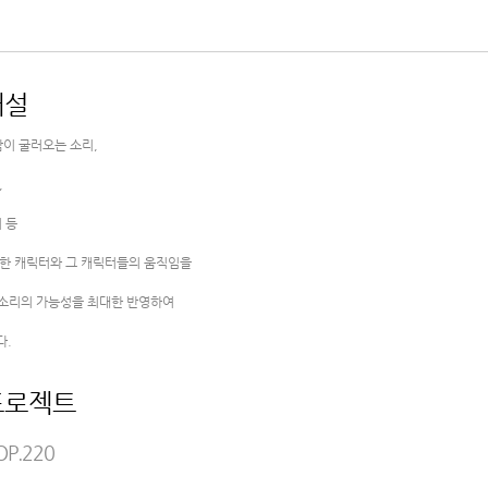
해설
밤이 굴러오는 소리,
,
 등
한 캐릭터와 그 캐릭터들의 움직임을
는 소리의 가능성을 최대한 반영하여
다.
프로젝트
P.220