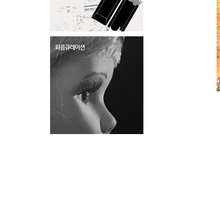
화음큐레이션